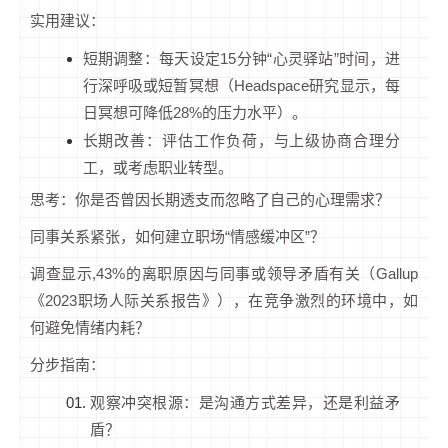
实用建议：
短期调整：每天设定15分钟“心灵驿站”时间，进
行深呼吸或短暂冥想（Headspace研究显示，每
日冥想可降低28%的压力水平）。
长期改善：评估工作负荷，与上级协商合理分
工，或考虑职业转型。
思考：你是否曾因长期透支而忽略了自己的心理需求？
同事关系紧张，如何建立职场“情感缓冲区”？
调查显示,43%的离职原因与同事或领导矛盾有关（Gallup
《2023职场人际关系报告》），在竞争激烈的环境中，如
何避免情绪内耗？
分步指南：
观察冲突根源：是沟通方式差异，还是利益矛
盾？