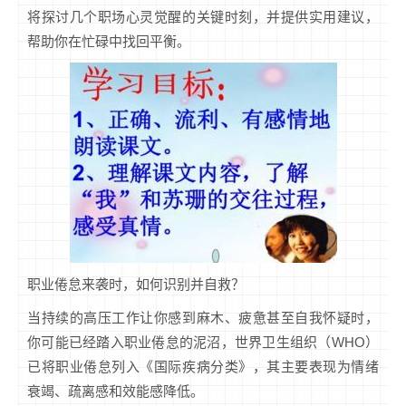
将探讨几个职场心灵觉醒的关键时刻，并提供实用建议，
帮助你在忙碌中找回平衡。
职业倦怠来袭时，如何识别并自救？
当持续的高压工作让你感到麻木、疲惫甚至自我怀疑时，
你可能已经踏入职业倦怠的泥沼，世界卫生组织（WHO）
已将职业倦怠列入《国际疾病分类》，其主要表现为情绪
衰竭、疏离感和效能感降低。