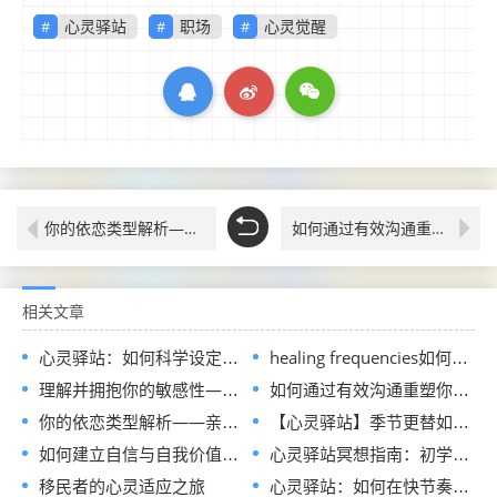
心灵驿站
职场
心灵觉醒
你的依恋类型解析——亲密关系中的隐形密码
如何通过有效沟通重塑你的亲密关系？
相关文章
心灵驿站：如何科学设定并实现你的心灵目标？
healing frequencies如何重塑现代人的心理健康？
理解并拥抱你的敏感性——高敏感人群的自我认知与成长指南
如何通过有效沟通重塑你的亲密关系？
你的依恋类型解析——亲密关系中的隐形密码
【心灵驿站】季节更替如何重塑心理状态？科学解读与情绪调节指南
如何建立自信与自我价值？专家解析三大认知误区与成长路径
心灵驿站冥想指南：初学者如何通过引导式冥想获得身心平衡？
移民者的心灵适应之旅
心灵驿站：如何在快节奏生活中找回灵性与现实的平衡？