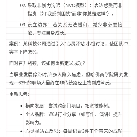
采取非暴力沟通（NVC模型）：表达感受而非
指责（如“我感到困扰”而非“你总是这样”）。
设立边界：若关系无法缓和，减少非必要接
触，专注自身成长。
案例：某科技公司通过引入“心灵驿站”小组讨论，使团队冲
突率下降35%。
面对晋升瓶颈，该如何重新定义成功？
当职业发展停滞时,许多人陷入焦虑，但哈佛商学院研究发
现，63%的职场人最终在非传统路径上找到成就感。
重新思考：
横向发展：尝试跨部门项目，拓宽技能树。
个人品牌：通过行业分享（如写作、演讲）提升
影响力。
心灵驿站式反思：每周记录3件工作带来的成就