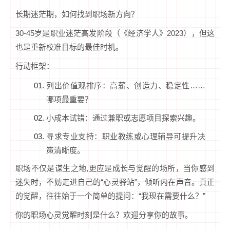
长期迷茫期，如何找到职场新方向？
30-45岁是职业迷茫高发阶段（《经济学人》2023），但这
也是重新校准目标的最佳时机。
行动框架：
列出价值观排序：高薪、创造力、稳定性……
哪项最重要？
小成本试错：通过兼职或志愿项目探索兴趣。
寻求专业支持：职业教练或心理辅导可提升决
策清晰度。
职场不仅是谋生之地,更应是成长与觉醒的场所，当你感到
迷失时，不妨走进自己的“心灵驿站”，倾听内在声音。真正
的觉醒，往往始于一个简单的提问：“我现在需要什么？”
你的职场心灵觉醒时刻是什么？欢迎分享你的故事。