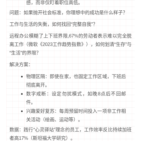
感，而非仅盯着职位高低。
问题：如果抛开社会标准，你理想中的成功是什么样子？
工作与生活的失衡，如何找回“完整自我”？
远程办公模糊了上下班界限,67%的劳动者表示难以完全脱
离工作（微软《2023工作趋势指数》），如何划清“生存”与
“生活”的界限？
解决方案：
物理区隔：即使在家，也固定工作区域，下班后
彻底离开。
数字戒断：设定勿扰模式，如晚8点后不回邮
件。
兴趣爱好复苏：每周预留时间投入一项非工作相
关活动（绘画、运动等）。
数据：践行“心灵驿站”理念的员工，工作效率反比持续加班
者高17%（斯坦福大学研究）。