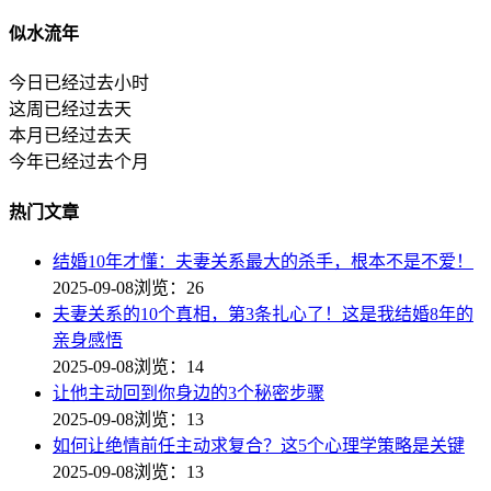
似水流年
今日已经过去
小时
这周已经过去
天
本月已经过去
天
今年已经过去
个月
热门文章
结婚10年才懂：夫妻关系最大的杀手，根本不是不爱！
2025-09-08
浏览：26
夫妻关系的10个真相，第3条扎心了！这是我结婚8年的
亲身感悟
2025-09-08
浏览：14
让他主动回到你身边的3个秘密步骤
2025-09-08
浏览：13
如何让绝情前任主动求复合？这5个心理学策略是关键
2025-09-08
浏览：13