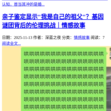
认知，首当其冲的是婚...
亲子鉴定显示"我是自己的祖父"？基因
谜团背后的伦理挑战｜情感故事
日期：2025-11-13
作者：深蓝之夜
分类：
情感故事
阅读：7
阅读全文...