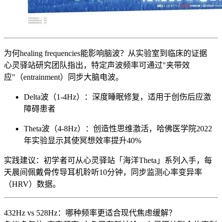
为何healing frequencies能影响脑波？从实验室到临床的证据
心灵驿站研究团队指出，特定声波频率可通过"夹带效
应"（entrainment）同步大脑电波。
Delta波（1-4Hz）：深度睡眠修复，适用于创伤后应激
障碍患者
Theta波（4-8Hz）：创造性思维激活，哈佛医学院2022
年实验显示其使冥想效率提升40%
实践建议：初学者可从心灵驿站「海洋Theta」系列入手，每
天晨间佩戴骨传导耳机聆听10分钟，同步监测心率变异率
（HRV）数据。
432Hz vs 528Hz：哪种频率更适合现代焦虑缓解？