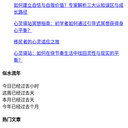
如何建立自信与自我价值？专家解析三大认知误区与成
长路径
心灵驿站冥想指南：初学者如何通过引导式冥想获得身
心平衡？
移民者的心灵适应之旅
心灵驿站：如何在快节奏生活中找回灵性与现实的平
衡？
似水流年
今日已经过去
小时
这周已经过去
天
本月已经过去
天
今年已经过去
个月
热门文章