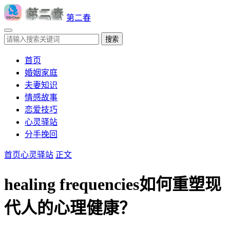
第二春
搜索
首页
婚姻家庭
夫妻知识
情感故事
恋爱技巧
心灵驿站
分手挽回
首页
心灵驿站
正文
healing frequencies如何重塑现
代人的心理健康？