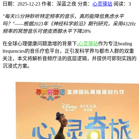
日期：2025-12-23
作者：深蓝之夜
分类：
心灵驿站
阅读：3
"每天15分钟聆听特定频率的音乐，真的能降低焦虑水平
吗？"——根据2023年《神经科学前沿》期刊研究，采用432Hz
频率的冥想音乐可使皮质醇水平下降28%
在全球心理健康问题激增的背景下,
心灵驿站
作为专注healing
frequencies的音乐疗愈平台，正引发科学界与都市人群的双重
关注，本文将解析音频疗法的底层逻辑，并提供可即刻实践的
沉浸式方案。