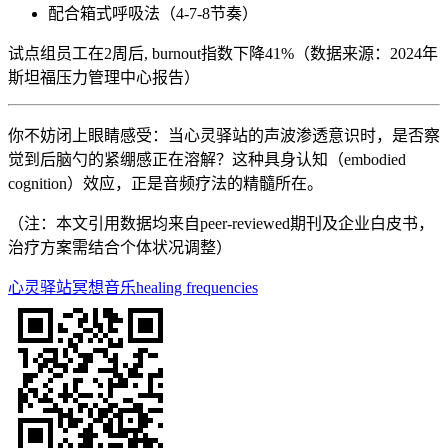
配合箱式呼吸法（4-7-8节奏）
试点组员工在2周后, burnout指数下降41%（数据来源：2024年
斯坦福压力管理中心报告）
你不妨闭上眼睛感受：当心灵驿站的声波渗透意识时，是否察
觉到后脑勺的紧绷感正在溶解？这种具身认知（embodied
cognition）效应，正是音频疗法的精髓所在。
（注：本文引用数据均来自peer-reviewed期刊及企业白皮书，
治疗方案需结合个体状况调整）
心灵驿站
冥想音乐
healing frequencies