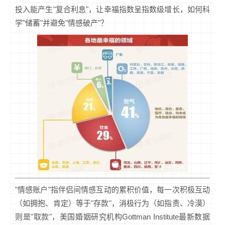
投入能产生"复合利息"，让幸福指数呈指数级增长，如何科
学"储蓄"并避免"情感破产"？
"情感账户"指伴侣间情感互动的累积价值，每一次积极互动
（如拥抱、肯定）等于"存款"，消极行为（如指责、冷漠）
则是"取款"，美国婚姻研究机构Gottman Institute最新数据