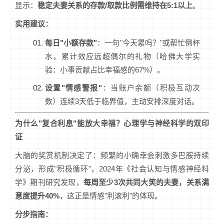
显示：
稳定夫妻关系的存款/取款比例需维持在5:1以上
。
实用建议：
每日"小额存款"
：一句"今天累吗？"或帮忙倒杯
水，累计效应远超偶尔的礼物（哈佛大学实
验：小事贡献占比幸福感的67%）。
设置"情感警报"
：当账户余额（积极互动次
数）连续3天低于临界值，主动安排深度对话。
为什么"复合利息"能放大幸福？心理学与神经科学的双印
证
大脑的奖赏机制决定了：频繁的小确幸会刺激多巴胺持续
分泌，形成"积极循环"，2024年《社会认知与情感神经科
学》期刊研究发现，
每周至少3次共同大笑的夫妻，关系满
意度提升40%
，这正是情感"利滚利"的体现。
分步指南：