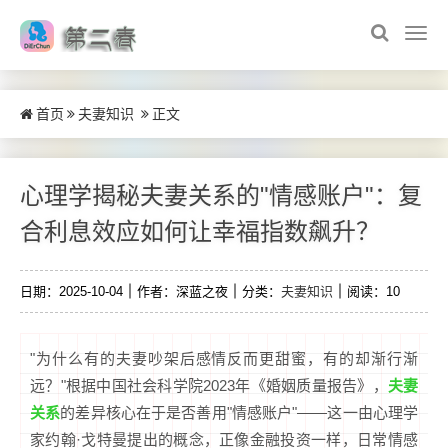
首页
夫妻知识
正文
心理学揭秘夫妻关系的"情感账户"：复
合利息效应如何让幸福指数飙升？
夫妻知识
日期：2025-10-04
作者：深蓝之夜
分类：
阅读：10
"为什么有的夫妻吵架后感情反而更甜蜜，有的却渐行渐
夫妻
远？"根据中国社会科学院2023年《婚姻质量报告》，
关系
的差异核心在于是否善用"情感账户"——这一由心理学
家约翰·戈特曼提出的概念，正像金融投资一样，日常情感