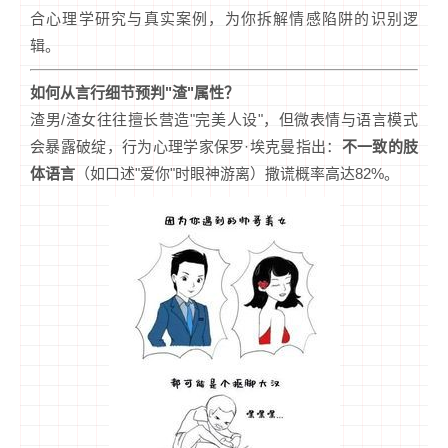
合心理学研究与真实案例，为你拆解情感陷阱的识别逻
辑。
如何从言行细节预判"渣"属性？
渣男/渣女往往擅长营造"完美人设"，但微表情与语言模式
会暴露破绽，行为心理学家保罗·埃克曼指出：
不一致的肢
体语言
（如口述"爱你"时眼神游离）撒谎概率高达82%。