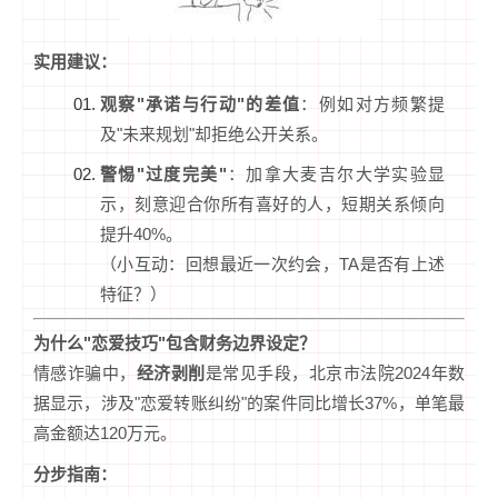
实用建议：
观察"承诺与行动"的差值
：例如对方频繁提
及"未来规划"却拒绝公开关系。
警惕"过度完美"
：加拿大麦吉尔大学实验显
示，刻意迎合你所有喜好的人，短期关系倾向
提升40%。
（小互动：回想最近一次约会，TA是否有上述
特征？）
为什么"恋爱技巧"包含财务边界设定？
情感诈骗中，
经济剥削
是常见手段，北京市法院2024年数
据显示，涉及"恋爱转账纠纷"的案件同比增长37%，单笔最
高金额达120万元。
分步指南：