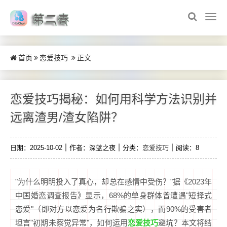
首页
恋爱技巧
正文
恋爱技巧揭秘：如何用科学方法识别并
远离渣男/渣女陷阱？
恋爱技巧
日期：2025-10-02
作者：深蓝之夜
分类：
阅读：8
"为什么明明投入了真心，却总在感情中受伤？"据《2023年
中国婚恋调查报告》显示，68%的单身群体曾遭遇"短择式
恋爱"（即对方以恋爱为名行欺骗之实），而90%的受害者
恋爱技巧
坦言"初期未察觉异常"，如何运用
避坑？本文将结