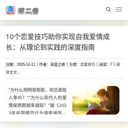
10个恋爱技巧助你实现自我爱情成
长：从理论到实践的深度指南
恋爱技巧
阅
日期：2025-12-11
作者：深蓝之夜
分类：
阅读：7
读全文...
"为什么明明很相爱，却总是陷
入争吵？""为什么现代人的爱
情保质期越来越短？"据《202
3年中国婚恋行为调查报告》
显示，68%的单身群体承认缺