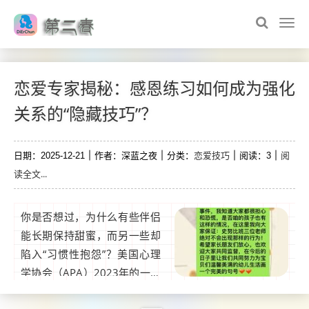
恋爱专家揭秘：感恩练习如何成为强化
关系的“隐藏技巧”？
恋爱技巧
阅
日期：2025-12-21
作者：深蓝之夜
分类：
阅读：3
读全文...
你是否想过，为什么有些伴侣
能长期保持甜蜜，而另一些却
陷入“习惯性抱怨”？美国心理
学协会（APA）2023年的一项
研究发现，伴侣间定期表达感